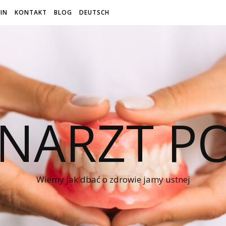
IN
KONTAKT
BLOG
DEUTSCH
NARZT P
Wiemy jak dbać o zdrowie jamy ustnej