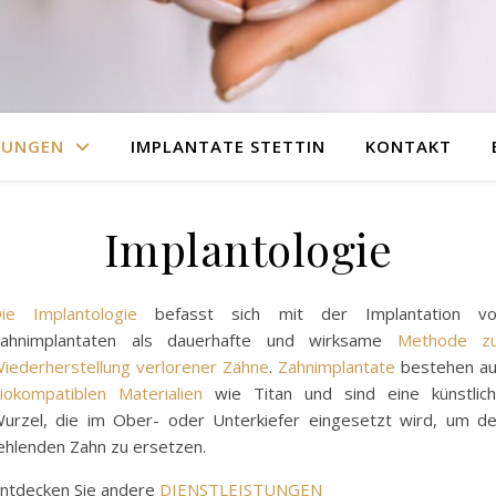
TUNGEN
IMPLANTATE STETTIN
KONTAKT
Implantologie
ie Implantologie
befasst sich mit der Implantation v
ahnimplantaten als dauerhafte und wirksame
Methode z
iederherstellung verlorener Zähne
.
Zahnimplantate
bestehen a
iokompatiblen Materialien
wie Titan und sind eine künstlic
urzel, die im Ober- oder Unterkiefer eingesetzt wird, um d
ehlenden Zahn zu ersetzen.
ntdecken Sie andere
DIENSTLEISTUNGEN