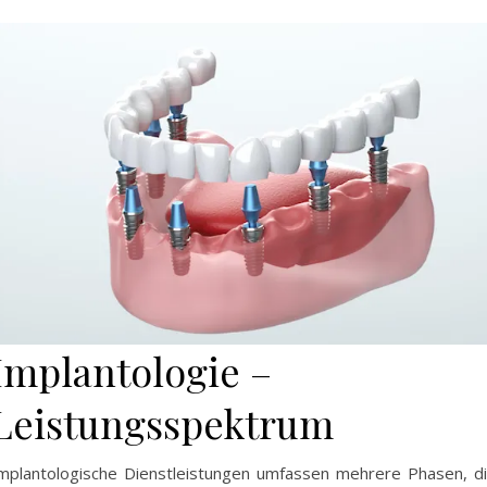
Implantologie –
Leistungsspektrum
mplantologische Dienstleistungen umfassen mehrere Phasen, d