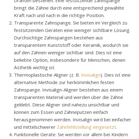
Drähten bestehen. Eine festsitzende Zahnspange
bringt die Zähne durch eine entsprechend gewählte
Kraft nach und nach in die richtige Position.
Transparente Zahnspange. Sie bieten im Vergleich zu
festsitzenden Geräten eine weniger sichtbare Lösung.
Durchsichtige Zahnspangen bestehen aus
transparentem Kunststoff oder Keramik, wodurch sie
auf den Zähnen weniger sichtbar sind. Dies ist eine
beliebte Option, insbesondere für Menschen, denen
Ästhetik wichtig ist.
Thermoplastische Aligner (z. B.
Invisalign
). Dies ist eine
alternative Methode zur herkömmlichen festen
Zahnspange. Invisalign-Aligner bestehen aus einem
transparenten Material und werden über die Zähne
geklebt. Diese Aligner sind nahezu unsichtbar und
können zum Essen und Zähneputzen einfach
herausgenommen werden. Invisalign wird bei einfacher
und mittelschwerer
Zahnfehlstellung eingesetzt
.
Funktionelle Geräte. Sie werden vor allem bei Kindern