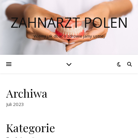
ZAHNARZT POLEN
Wiemy jak dbać o zdrowie jamy ustnej
Archiwa
Juli 2023
Kategorie