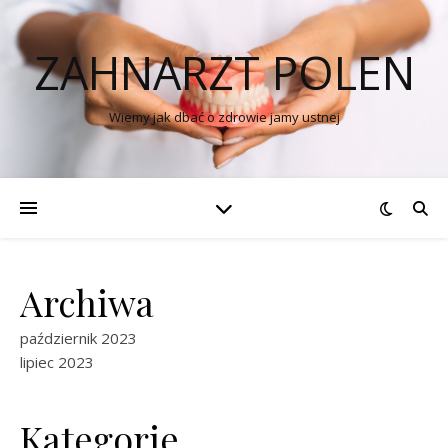
ZAHNARZT POLEN
Wiemy jak dbać o zdrowie jamy ustnej
Archiwa
październik 2023
lipiec 2023
Kategorie