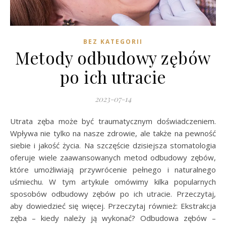
BEZ KATEGORII
Metody odbudowy zębów
po ich utracie
2023-07-14
Utrata zęba może być traumatycznym doświadczeniem.
Wpływa nie tylko na nasze zdrowie, ale także na pewność
siebie i jakość życia. Na szczęście dzisiejsza stomatologia
oferuje wiele zaawansowanych metod odbudowy zębów,
które umożliwiają przywrócenie pełnego i naturalnego
uśmiechu. W tym artykule omówimy kilka popularnych
sposobów odbudowy zębów po ich utracie. Przeczytaj,
aby dowiedzieć się więcej. Przeczytaj również: Ekstrakcja
zęba – kiedy należy ją wykonać? Odbudowa zębów –