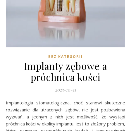
BEZ KATEGORII
Implanty zębowe a
próchnica kości
2023-10-31
Implantologia stomatologiczna, choć stanowi skuteczne
rozwiązanie dla utraconych zębów, nie jest pozbawiona
wyzwań, a jednym z nich jest możliwość, że wystąpi
próchnica kości w okolicy implantu. Jest to złożony problem,
który wymaga szczegółowych badań i innowacyjnych