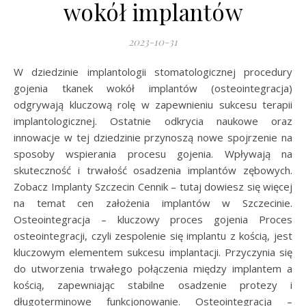
wokół implantów
2023-10-31
W dziedzinie implantologii stomatologicznej procedury
gojenia tkanek wokół implantów (osteointegracja)
odgrywają kluczową rolę w zapewnieniu sukcesu terapii
implantologicznej. Ostatnie odkrycia naukowe oraz
innowacje w tej dziedzinie przynoszą nowe spojrzenie na
sposoby wspierania procesu gojenia. Wpływają na
skuteczność i trwałość osadzenia implantów zębowych.
Zobacz Implanty Szczecin Cennik – tutaj dowiesz się więcej
na temat cen założenia implantów w Szczecinie.
Osteointegracja – kluczowy proces gojenia Proces
osteointegracji, czyli zespolenie się implantu z kością, jest
kluczowym elementem sukcesu implantacji. Przyczynia się
do utworzenia trwałego połączenia między implantem a
kością, zapewniając stabilne osadzenie protezy i
długoterminowe funkcjonowanie. Osteointegracja –