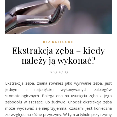
BEZ KATEGORII
Ekstrakcja zęba – kiedy
należy ją wykonać?
2023-07-13
Ekstrakcja zęba, znana również jako wyrwanie zęba, jest
jednym z najczęściej wykonywanych zabiegów
stomatologicznych. Polega ona na usunięciu zęba z jego
zębodołu w szczęce lub żuchwie. Chociaż ekstrakcja zęba
może wydawać się nieprzyjemna, czasami jest konieczna
ze względu na różne przyczyny. W tym artykule przyjrzymy