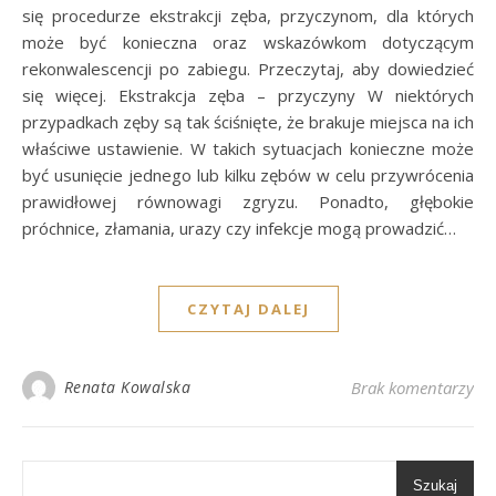
się procedurze ekstrakcji zęba, przyczynom, dla których
może być konieczna oraz wskazówkom dotyczącym
rekonwalescencji po zabiegu. Przeczytaj, aby dowiedzieć
się więcej. Ekstrakcja zęba – przyczyny W niektórych
przypadkach zęby są tak ściśnięte, że brakuje miejsca na ich
właściwe ustawienie. W takich sytuacjach konieczne może
być usunięcie jednego lub kilku zębów w celu przywrócenia
prawidłowej równowagi zgryzu. Ponadto, głębokie
próchnice, złamania, urazy czy infekcje mogą prowadzić…
CZYTAJ DALEJ
Renata Kowalska
Brak komentarzy
Szukaj