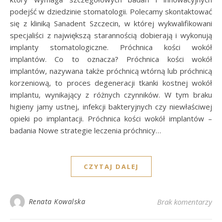
podejść w dziedzinie stomatologii. Polecamy skontaktować
się z kliniką Sanadent Szczecin, w której wykwalifikowani
specjaliści z największą starannością dobierają i wykonują
implanty stomatologiczne. Próchnica kości wokół
implantów. Co to oznacza? Próchnica kości wokół
implantów, nazywana także próchnicą wtórną lub próchnicą
korzeniową, to proces degeneracji tkanki kostnej wokół
implantu, wynikający z różnych czynników. W tym braku
higieny jamy ustnej, infekcji bakteryjnych czy niewłaściwej
opieki po implantacji. Próchnica kości wokół implantów –
badania Nowe strategie leczenia próchnicy…
CZYTAJ DALEJ
Renata Kowalska
Brak komentarzy